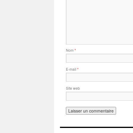
Nom
*
E-mail
*
Site web