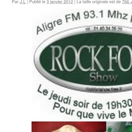
Par
J-L
|
Publié le
3 janvier 2012
|
La taille originale est de
766 