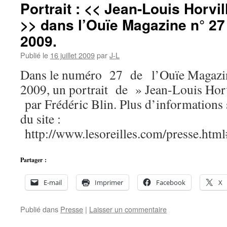
Portrait : << Jean-Louis Horvil
>> dans l’Ouïe Magazine n° 27 
2009.
Publié le
16 juillet 2009
par
J-L
Dans le numéro 27 de l’Ouïe Magazine,
2009, un portrait de » Jean-Louis Horv
par Frédéric Blin. Plus d’informations 
du site :
http://www.lesoreilles.com/presse.htm
Partager :
E-mail
Imprimer
Facebook
X
Publié dans
Presse
|
Laisser un commentaire