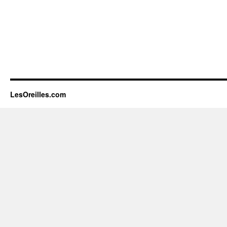
LesOreilles.com