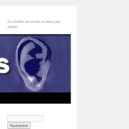
Les Oreilles ont un mur, ne foncez pas
dedans.