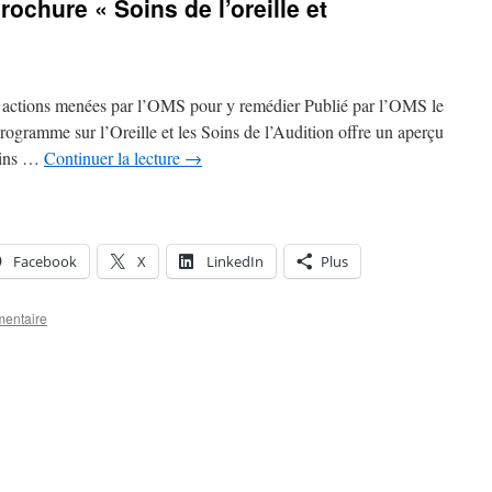
rochure « Soins de l’oreille et
t actions menées par l’OMS pour y remédier Publié par l’OMS le
ogramme sur l’Oreille et les Soins de l’Audition offre un aperçu
oins …
Continuer la lecture
→
Facebook
X
LinkedIn
Plus
mentaire