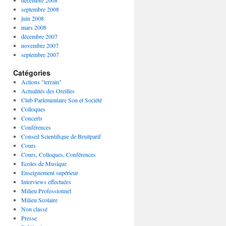
décembre 2008
septembre 2008
juin 2008
mars 2008
décembre 2007
novembre 2007
septembre 2007
Catégories
Actions "terrain"
Actualités des Oreilles
Club Parlementaire Son et Société
Colloques
Concerts
Conférences
Conseil Scientifique de Bruitparif
Cours
Cours, Colloques, Conférences
Ecoles de Musique
Enseignement supérieur
Interviews effectuées
Milieu Professionnel
Milieu Scolaire
Non classé
Presse