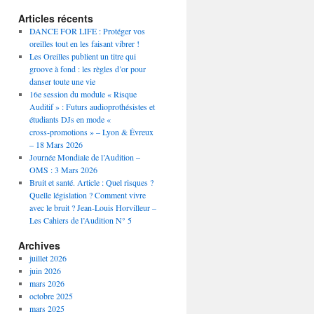
Articles récents
DANCE FOR LIFE : Protéger vos
oreilles tout en les faisant vibrer !
Les Oreilles publient un titre qui
groove à fond : les règles d’or pour
danser toute une vie
16e session du module « Risque
Auditif » : Futurs audioprothésistes et
étudiants DJs en mode «
cross‑promotions » – Lyon & Évreux
– 18 Mars 2026
Journée Mondiale de l’Audition –
OMS : 3 Mars 2026
Bruit et santé. Article : Quel risques ?
Quelle législation ? Comment vivre
avec le bruit ? Jean-Louis Horvilleur –
Les Cahiers de l’Audition N° 5
Archives
juillet 2026
juin 2026
mars 2026
octobre 2025
mars 2025