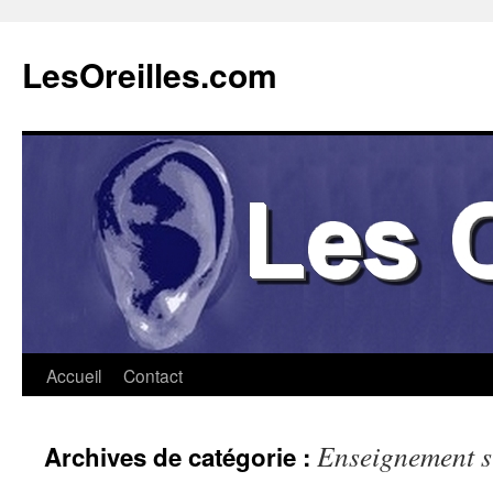
Aller
au
LesOreilles.com
contenu
Accueil
Contact
Enseignement s
Archives de catégorie :