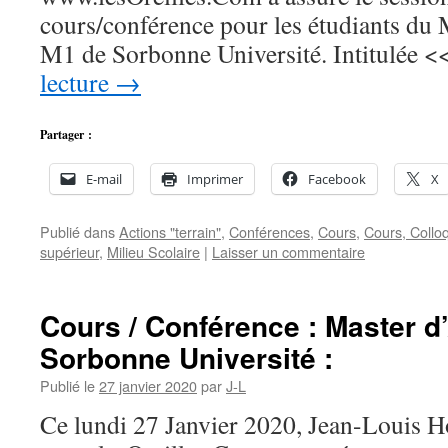
cours/conférence pour les étudiants du
M1 de Sorbonne Université. Intitulée 
lecture
→
Partager :
E-mail
Imprimer
Facebook
X
Publié dans
Actions "terrain"
,
Conférences
,
Cours
,
Cours, Collo
supérieur
,
Milieu Scolaire
|
Laisser un commentaire
Cours / Conférence : Master 
Sorbonne Université :
Publié le
27 janvier 2020
par
J-L
Ce lundi 27 Janvier 2020, Jean-Louis Ho