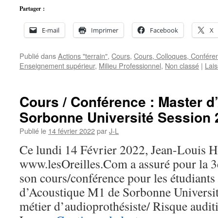
Partager :
E-mail
Imprimer
Facebook
X
Publié dans
Actions "terrain"
,
Cours
,
Cours, Colloques, Confére
Enseignement supérieur
,
Milieu Professionnel
,
Non classé
|
Lai
Cours / Conférence : Master 
Sorbonne Université Session 
Publié le
14 février 2022
par
J-L
Ce lundi 14 Février 2022, Jean-Louis Ho
www.lesOreilles.Com a assuré pour la 
son cours/conférence pour les étudiants
d’Acoustique M1 de Sorbonne Université
métier d’audioprothésiste/ Risque auditi