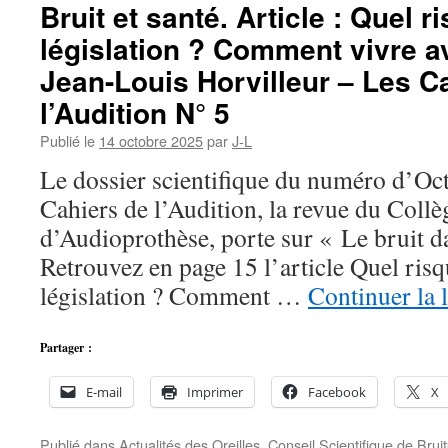
Bruit et santé. Article : Quel 
législation ? Comment vivre av
Jean-Louis Horvilleur – Les C
l’Audition N° 5
Publié le
14 octobre 2025
par
J-L
Le dossier scientifique du numéro d’Oc
Cahiers de l’Audition, la revue du Collè
d’Audioprothèse, porte sur « Le bruit da
Retrouvez en page 15 l’article Quel risq
législation ? Comment …
Continuer la 
Partager :
E-mail
Imprimer
Facebook
X
Publié dans
Actualités des Oreilles
,
Conseil Scientifique de Bruit