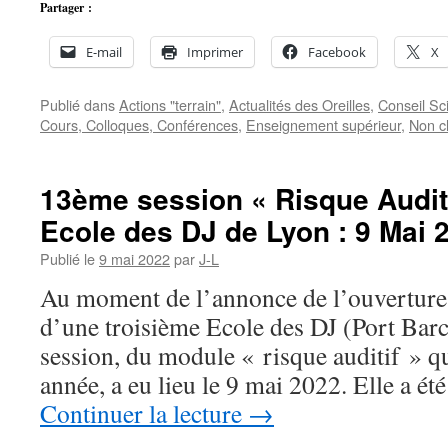
Partager :
E-mail
Imprimer
Facebook
X
Publié dans
Actions "terrain"
,
Actualités des Oreilles
,
Conseil Sci
Cours, Colloques, Conférences
,
Enseignement supérieur
,
Non c
13ème session « Risque Audit
Ecole des DJ de Lyon : 9 Mai 
Publié le
9 mai 2022
par
J-L
Au moment de l’annonce de l’ouverture
d’une troisième Ecole des DJ (Port Barc
session, du module « risque auditif » q
année, a eu lieu le 9 mai 2022. Elle a é
Continuer la lecture
→