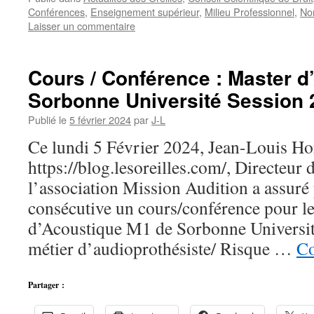
Conférences
,
Enseignement supérieur
,
Milieu Professionnel
,
No
Laisser un commentaire
Cours / Conférence : Master 
Sorbonne Université Session 
Publié le
5 février 2024
par
J-L
Ce lundi 5 Février 2024, Jean-Louis Hor
https://blog.lesoreilles.com/, Directeur
l’association Mission Audition a assuré
consécutive un cours/conférence pour le
d’Acoustique M1 de Sorbonne Université
métier d’audioprothésiste/ Risque …
Co
Partager :