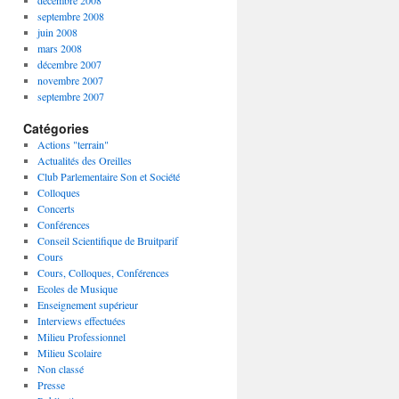
décembre 2008
septembre 2008
juin 2008
mars 2008
décembre 2007
novembre 2007
septembre 2007
Catégories
Actions "terrain"
Actualités des Oreilles
Club Parlementaire Son et Société
Colloques
Concerts
Conférences
Conseil Scientifique de Bruitparif
Cours
Cours, Colloques, Conférences
Ecoles de Musique
Enseignement supérieur
Interviews effectuées
Milieu Professionnel
Milieu Scolaire
Non classé
Presse