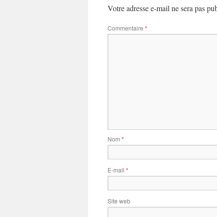
Votre adresse e-mail ne sera pas pub
Commentaire
*
Nom
*
E-mail
*
Site web