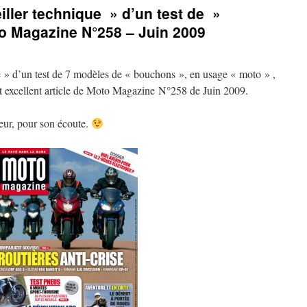
iller technique » d’un test de »
 Magazine N°258 – Juin 2009
e » d’un test de 7 modèles de « bouchons », en usage « moto » ,
et excellent article de Moto Magazine N°258 de Juin 2009.
teur, pour son écoute.