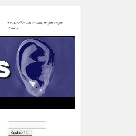
Les Oreilles ont un mur, ne foncez pas
dedans.