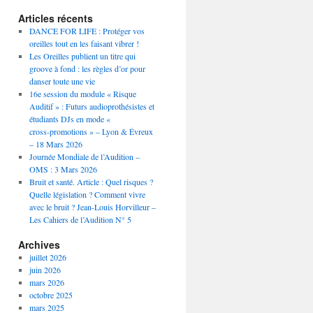
Articles récents
DANCE FOR LIFE : Protéger vos
oreilles tout en les faisant vibrer !
Les Oreilles publient un titre qui
groove à fond : les règles d’or pour
danser toute une vie
16e session du module « Risque
Auditif » : Futurs audioprothésistes et
étudiants DJs en mode «
cross‑promotions » – Lyon & Évreux
– 18 Mars 2026
Journée Mondiale de l’Audition –
OMS : 3 Mars 2026
Bruit et santé. Article : Quel risques ?
Quelle législation ? Comment vivre
avec le bruit ? Jean-Louis Horvilleur –
Les Cahiers de l’Audition N° 5
Archives
juillet 2026
juin 2026
mars 2026
octobre 2025
mars 2025