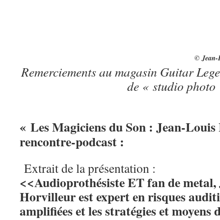
© Jean-Baptiste Millot p
Remerciements au magasin Guitar Legen
de « studio photo
« Les Magiciens du Son :
Jean-Louis 
rencontre-podcast :
Extrait de la présentation :
<<Audioprothésiste ET fan de metal,
Horvilleur est ex­pert en risques audit
amplifiées et les stratégies et moyens