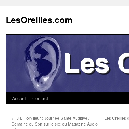
Aller
au
LesOreilles.com
contenu
Accueil
Contact
←
J-L Horvilleur : Journée Santé Auditive /
Les Oreilles 
Semaine du Son sur le site du Magazine Audio