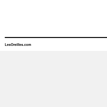
LesOreilles.com