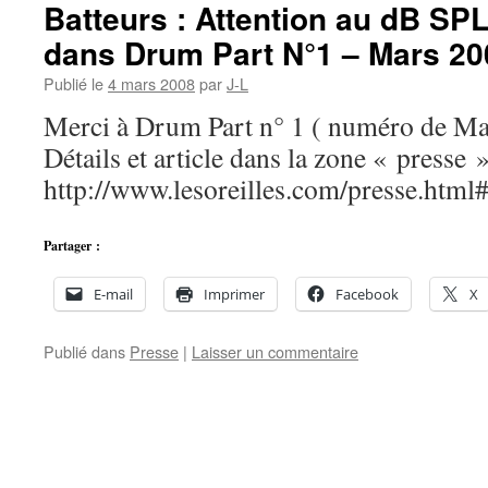
Batteurs : Attention au dB SPL
dans Drum Part N°1 – Mars 20
Publié le
4 mars 2008
par
J-L
Merci à Drum Part n° 1 ( numéro de Ma
Détails et article dans la zone « presse » 
http://www.lesoreilles.com/presse.ht
Partager :
E-mail
Imprimer
Facebook
X
Publié dans
Presse
|
Laisser un commentaire