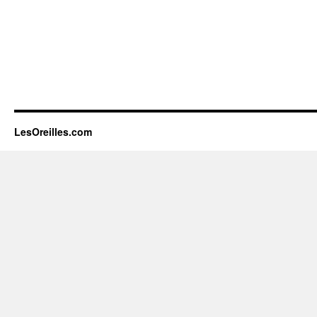
LesOreilles.com