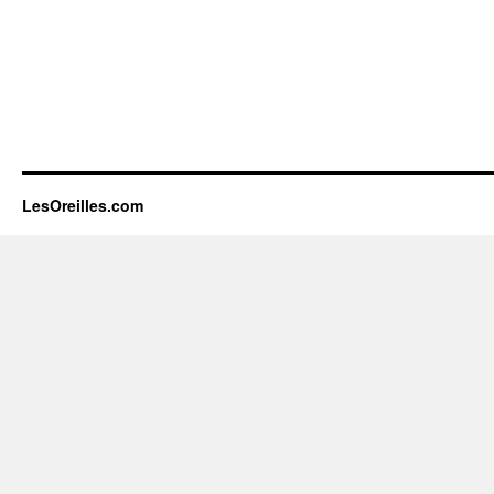
LesOreilles.com