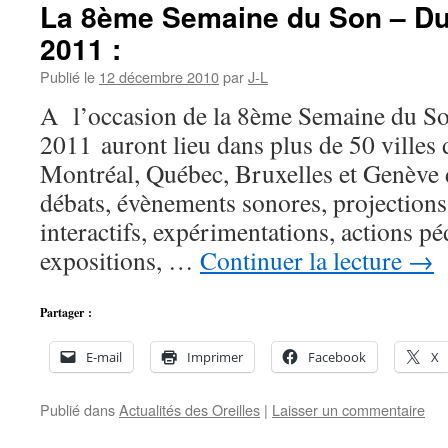
La 8ème Semaine du Son – Du 
2011 :
Publié le
12 décembre 2010
par
J-L
A l’occasion de la 8ème Semaine du Son
2011 auront lieu dans plus de 50 villes
Montréal, Québec, Bruxelles et Genève 
débats, évènements sonores, projections,
interactifs, expérimentations, actions p
expositions, …
Continuer la lecture
→
Partager :
E-mail
Imprimer
Facebook
X
Publié dans
Actualités des Oreilles
|
Laisser un commentaire