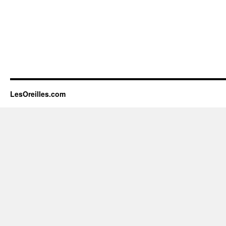
LesOreilles.com