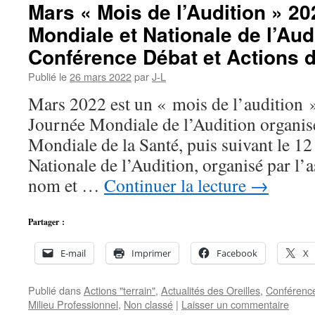
Mars « Mois de l’Audition » 2
Mondiale et Nationale de l’Aud
Conférence Débat et Actions d
Publié le
26 mars 2022
par
J-L
Mars 2022 est un « mois de l’audition »,
Journée Mondiale de l’Audition organis
Mondiale de la Santé, puis suivant le 12
Nationale de l’Audition, organisé par l
nom et …
Continuer la lecture
→
Partager :
E-mail
Imprimer
Facebook
X
Publié dans
Actions "terrain"
,
Actualités des Oreilles
,
Conférenc
Milieu Professionnel
,
Non classé
|
Laisser un commentaire