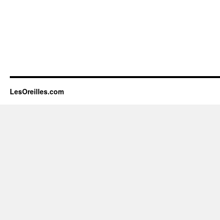
LesOreilles.com