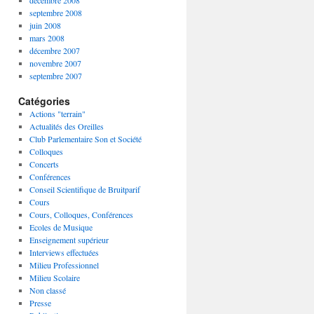
décembre 2008
septembre 2008
juin 2008
mars 2008
décembre 2007
novembre 2007
septembre 2007
Catégories
Actions "terrain"
Actualités des Oreilles
Club Parlementaire Son et Société
Colloques
Concerts
Conférences
Conseil Scientifique de Bruitparif
Cours
Cours, Colloques, Conférences
Ecoles de Musique
Enseignement supérieur
Interviews effectuées
Milieu Professionnel
Milieu Scolaire
Non classé
Presse