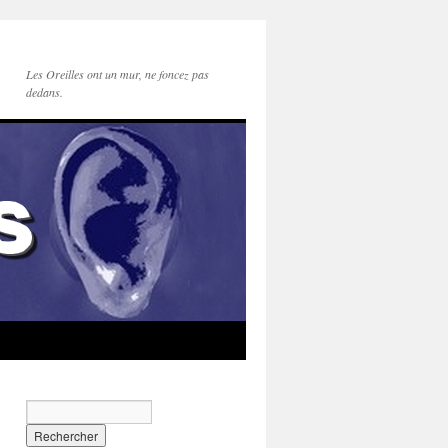
Les Oreilles ont un mur, ne foncez pas
dedans.