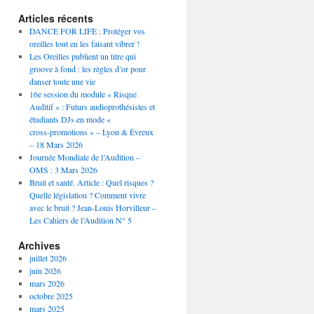
Articles récents
DANCE FOR LIFE : Protéger vos
oreilles tout en les faisant vibrer !
Les Oreilles publient un titre qui
groove à fond : les règles d’or pour
danser toute une vie
16e session du module « Risque
Auditif » : Futurs audioprothésistes et
étudiants DJs en mode «
cross‑promotions » – Lyon & Évreux
– 18 Mars 2026
Journée Mondiale de l’Audition –
OMS : 3 Mars 2026
Bruit et santé. Article : Quel risques ?
Quelle législation ? Comment vivre
avec le bruit ? Jean-Louis Horvilleur –
Les Cahiers de l’Audition N° 5
Archives
juillet 2026
juin 2026
mars 2026
octobre 2025
mars 2025