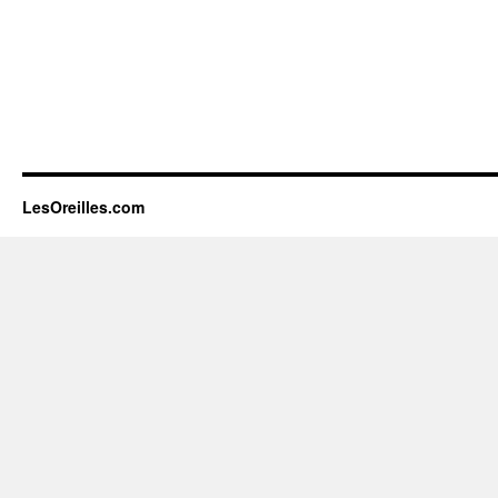
LesOreilles.com