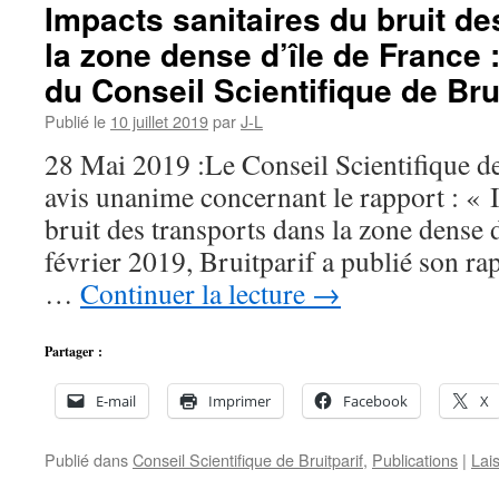
Impacts sanitaires du bruit de
la zone dense d’île de France
du Conseil Scientifique de Bru
Publié le
10 juillet 2019
par
J-L
28 Mai 2019 :Le Conseil Scientifique de
avis unanime concernant le rapport : « 
bruit des transports dans la zone dense 
février 2019, Bruitparif a publié son ra
…
Continuer la lecture
→
Partager :
E-mail
Imprimer
Facebook
X
Publié dans
Conseil Scientifique de Bruitparif
,
Publications
|
Lai