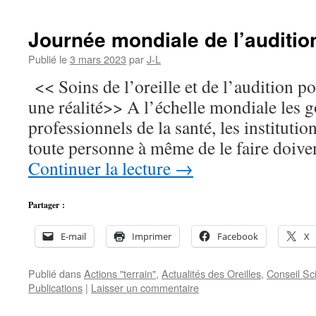
Journée mondiale de l’auditio
Publié le
3 mars 2023
par
J-L
<< Soins de l’oreille et de l’audition p
une réalité>> A l’échelle mondiale les 
professionnels de la santé, les institution
toute personne à même de le faire doiven
Continuer la lecture
→
Partager :
E-mail
Imprimer
Facebook
X
Publié dans
Actions "terrain"
,
Actualités des Oreilles
,
Conseil Sci
Publications
|
Laisser un commentaire