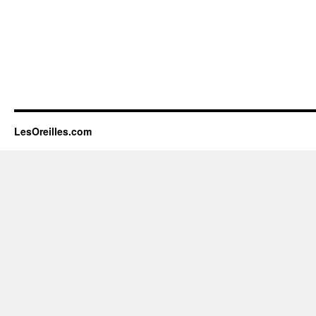
LesOreilles.com