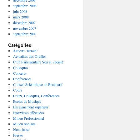
décembre 2008
septembre 2008
juin 2008
mars 2008
décembre 2007
novembre 2007
septembre 2007
Catégories
Actions "terrain"
Actualités des Oreilles
Club Parlementaire Son et Société
Colloques
Concerts
Conférences
Conseil Scientifique de Bruitparif
Cours
Cours, Colloques, Conférences
Ecoles de Musique
Enseignement supérieur
Interviews effectuées
Milieu Professionnel
Milieu Scolaire
Non classé
Presse