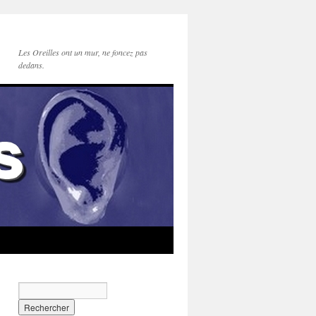
Les Oreilles ont un mur, ne foncez pas
dedans.