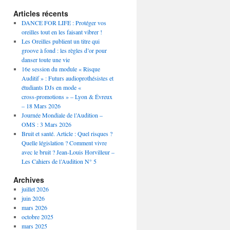
Articles récents
DANCE FOR LIFE : Protéger vos
oreilles tout en les faisant vibrer !
Les Oreilles publient un titre qui
groove à fond : les règles d’or pour
danser toute une vie
16e session du module « Risque
Auditif » : Futurs audioprothésistes et
étudiants DJs en mode «
cross‑promotions » – Lyon & Évreux
– 18 Mars 2026
Journée Mondiale de l’Audition –
OMS : 3 Mars 2026
Bruit et santé. Article : Quel risques ?
Quelle législation ? Comment vivre
avec le bruit ? Jean-Louis Horvilleur –
Les Cahiers de l’Audition N° 5
Archives
juillet 2026
juin 2026
mars 2026
octobre 2025
mars 2025