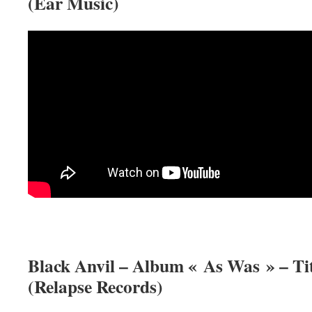
(Ear Music)
Black Anvil – Album « As Was » – Ti
(Relapse Records)