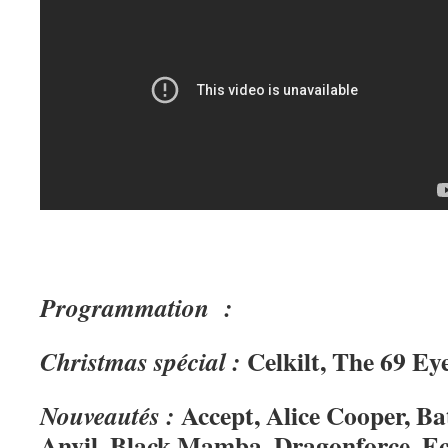
Programmation :
Celkilt, The 69 Ey
Christmas spécial :
Accept, Alice Cooper, Ba
Nouveautés :
Anvil, Black Mamba, Dragonforce, Ecli