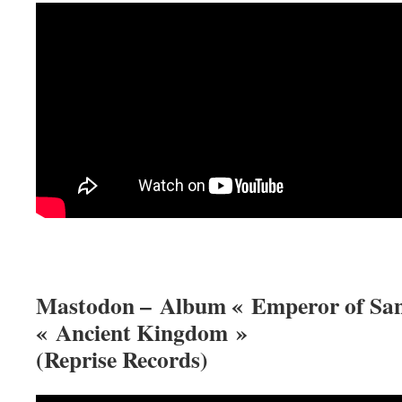
Mastodon – Album « Emperor of San
« Ancient Kingdom »
(Reprise Records)