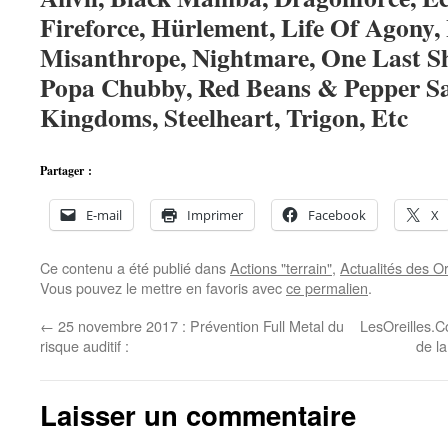
Fireforce, Hürlement, Life Of Agony,
Misanthrope, Nightmare, One Last Sho
Popa Chubby, Red Beans & Pepper Sa
Kingdoms, Steelheart, Trigon, Etc
Partager :
E-mail
Imprimer
Facebook
X
Ce contenu a été publié dans
Actions "terrain"
,
Actualités des Or
Vous pouvez le mettre en favoris avec
ce permalien
.
←
25 novembre 2017 : Prévention Full Metal du
LesOreilles.C
risque auditif :
de l
Laisser un commentaire