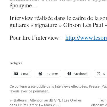
éponyme…
Interview réalisée dans le cadre de la s
guitares « signature » Gibson Les Paul «
Pour lire l’interview :
http://www.lesor
Partager :
E-mail
Imprimer
Facebook
X
Ce contenu a été publié dans
Interviews effectuées
,
Presse
,
Pub
favoris avec
ce permalien
.
←
Batteurs : Attention au dB SPL ! Les Oreilles
Tech
dans Drum Part N°1 – Mars 2008
dispositif