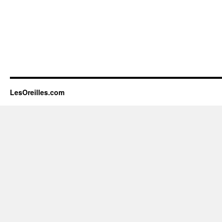
LesOreilles.com