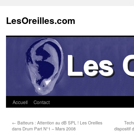
Aller
au
LesOreilles.com
contenu
Accueil
Contact
←
Batteurs : Attention au dB SPL ! Les Oreilles
Tech
dans Drum Part N°1 – Mars 2008
dispositif