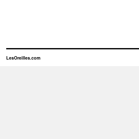
LesOreilles.com