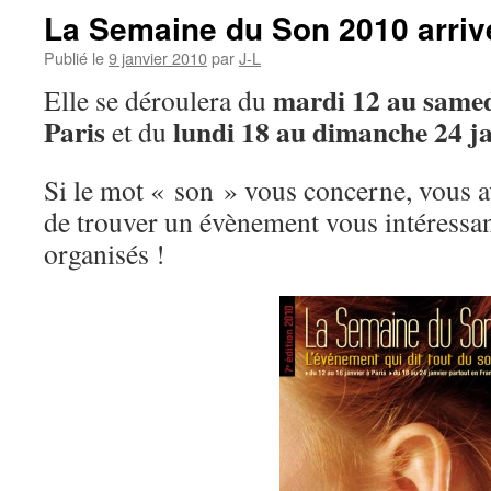
La Semaine du Son 2010 arrive
Publié le
9 janvier 2010
par
J-L
mardi 12 au samed
Elle se déroulera du
Paris
lundi 18 au dimanche 24 ja
et du
Si le mot « son » vous concerne, vous a
de trouver un évènement vous intéressa
organisés !