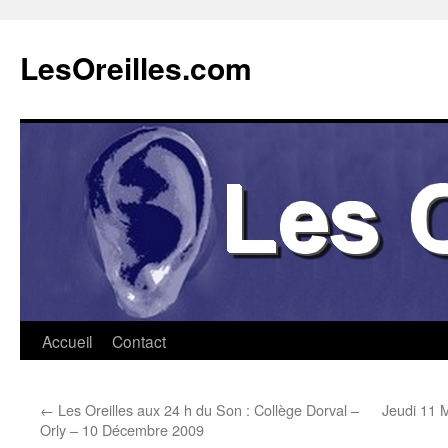
Aller
au
LesOreilles.com
contenu
Accueil
Contact
←
Les Oreilles aux 24 h du Son : Collège Dorval –
Jeudi 11 
Orly – 10 Décembre 2009