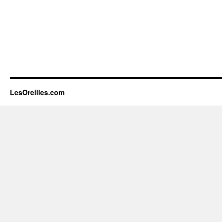
LesOreilles.com