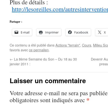
Plus de détails :
http://lesoreilles.com/autresintervent
Partager :
E-mail
Imprimer
Facebook
X
Ce contenu a été publié dans
Actions "terrain"
,
Cours
,
Milieu Sco
favoris avec
ce permalien
.
←
La 8ème Semaine du Son – Du 18 au 30
Devenir Aud
janvier 2011 :
press
Laisser un commentaire
Votre adresse e-mail ne sera pas publiée
*
obligatoires sont indiqués avec