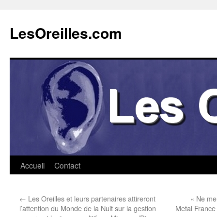
Aller
au
LesOreilles.com
contenu
Accueil
Contact
←
Les Oreilles et leurs partenaires attireront
« Ne me 
l’attention du Monde de la Nuit sur la gestion
Metal France