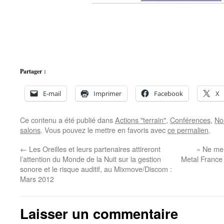
Partager :
E-mail
Imprimer
Facebook
X
Ce contenu a été publié dans
Actions "terrain"
,
Conférences
,
No
salons
. Vous pouvez le mettre en favoris avec
ce permalien
.
←
Les Oreilles et leurs partenaires attireront
« Ne me 
l’attention du Monde de la Nuit sur la gestion
Metal France
sonore et le risque auditif, au Mixmove/Discom :
Mars 2012
Laisser un commentaire