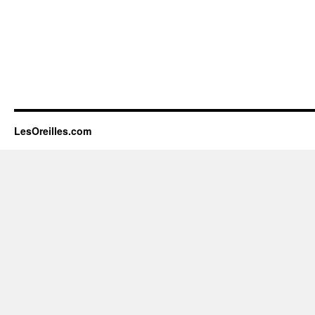
LesOreilles.com