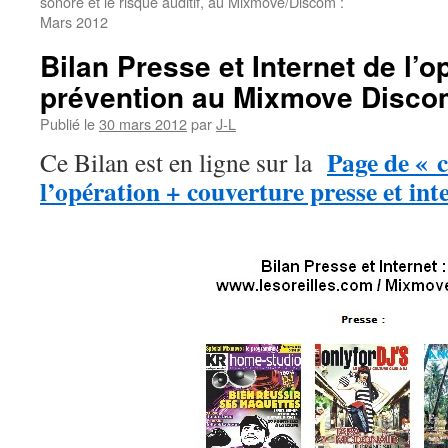
sonore et le risque auditif, au Mixmove/Discom :
Mars 2012
Bilan Presse et Internet de l’o
prévention au Mixmove Disco
Publié le
30 mars 2012
par
J-L
Page de « 
Ce Bilan est en ligne sur la
l’opération + couverture presse et int