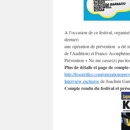
A l’occasion de ce festival, organis
dernier)
une opération de prévention a été r
de l’Audition) et France Acouphèn
Prévention
+ Ne me casse(z) pas les 
Plus de détails et page de compte
http://lesoreilles.com/operationspr
Interview exclusive
de Joachim Garr
Compte rendu du festival et prése