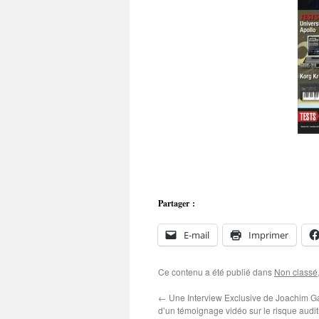
Partager :
E-mail
Imprimer
Ce contenu a été publié dans
Non classé
←
Une Interview Exclusive de Joachim G
d’un témoignage vidéo sur le risque auditi