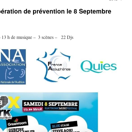
pération de prévention le 8 Septembre
13 h de musique –  3 scènes –  22 Djs