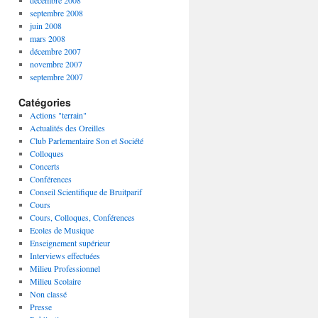
décembre 2008
septembre 2008
juin 2008
mars 2008
décembre 2007
novembre 2007
septembre 2007
Catégories
Actions "terrain"
Actualités des Oreilles
Club Parlementaire Son et Société
Colloques
Concerts
Conférences
Conseil Scientifique de Bruitparif
Cours
Cours, Colloques, Conférences
Ecoles de Musique
Enseignement supérieur
Interviews effectuées
Milieu Professionnel
Milieu Scolaire
Non classé
Presse