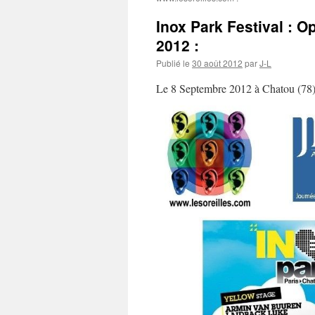
Inox Park Festival : O
2012 :
Publié le
30 août 2012
par
J-L
Le 8 Septembre 2012 à Chatou (78) 