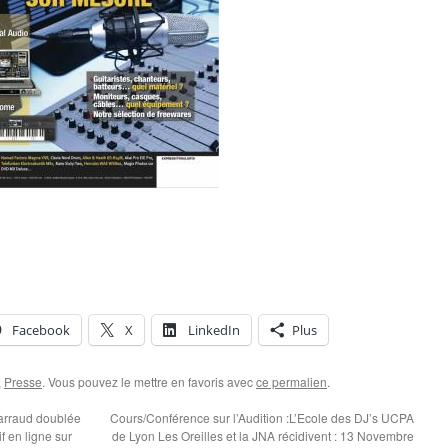
Facebook
X
LinkedIn
Plus
,
Presse
. Vous pouvez le mettre en favoris avec
ce permalien
.
arraud doublée
Cours/Conférence sur l’Audition :L’Ecole des DJ’s UCPA
f en ligne sur
de Lyon Les Oreilles et la JNA récidivent : 13 Novembre