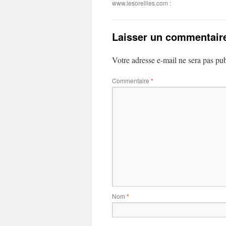
www.lesoreilles.com :
Laisser un commentair
Votre adresse e-mail ne sera pas pub
Commentaire
*
Nom
*