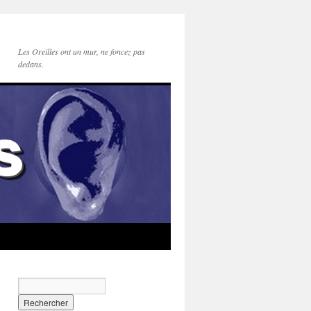
Les Oreilles ont un mur, ne foncez pas
dedans.