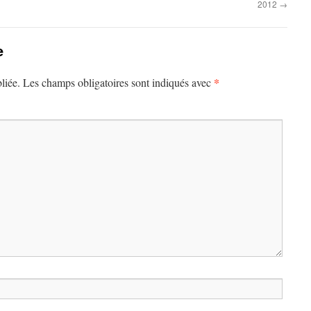
2012
→
e
*
liée.
Les champs obligatoires sont indiqués avec