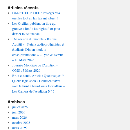
Articles récents
DANCE FOR LIFE : Protéger vos
oreilles tout en les faisant vibrer !
Les Oreilles publient un titre qui
groove à fond : les règles d’or pour
danser toute une vie
16e session du module « Risque
Auditif » : Futurs audioprothésistes et
étudiants DJs en mode «
cross‑promotions » – Lyon & Évreux
– 18 Mars 2026
Journée Mondiale de l’Audition –
OMS : 3 Mars 2026
Bruit et santé. Article : Quel risques ?
Quelle législation ? Comment vivre
avec le bruit ? Jean-Louis Horvilleur –
Les Cahiers de l’Audition N° 5
Archives
juillet 2026
juin 2026
mars 2026
octobre 2025
mars 2025