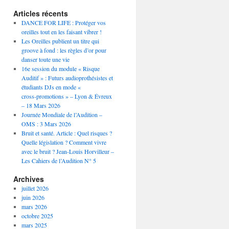
Articles récents
DANCE FOR LIFE : Protéger vos
oreilles tout en les faisant vibrer !
Les Oreilles publient un titre qui
groove à fond : les règles d’or pour
danser toute une vie
16e session du module « Risque
Auditif » : Futurs audioprothésistes et
étudiants DJs en mode «
cross‑promotions » – Lyon & Évreux
– 18 Mars 2026
Journée Mondiale de l’Audition –
OMS : 3 Mars 2026
Bruit et santé. Article : Quel risques ?
Quelle législation ? Comment vivre
avec le bruit ? Jean-Louis Horvilleur –
Les Cahiers de l’Audition N° 5
Archives
juillet 2026
juin 2026
mars 2026
octobre 2025
mars 2025