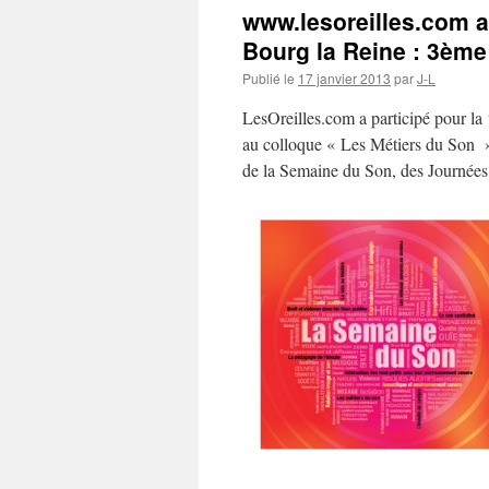
www.lesoreilles.com a
Bourg la Reine : 3ème 
Publié le
17 janvier 2013
par
J-L
LesOreilles.com a participé pour la
au colloque « Les Métiers du Son »
de la Semaine du Son, des Journées 