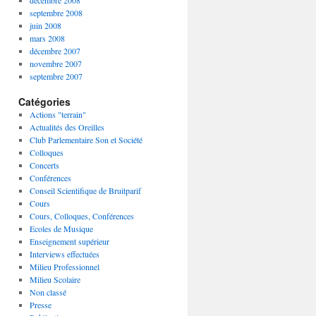
décembre 2008
septembre 2008
juin 2008
mars 2008
décembre 2007
novembre 2007
septembre 2007
Catégories
Actions "terrain"
Actualités des Oreilles
Club Parlementaire Son et Société
Colloques
Concerts
Conférences
Conseil Scientifique de Bruitparif
Cours
Cours, Colloques, Conférences
Ecoles de Musique
Enseignement supérieur
Interviews effectuées
Milieu Professionnel
Milieu Scolaire
Non classé
Presse