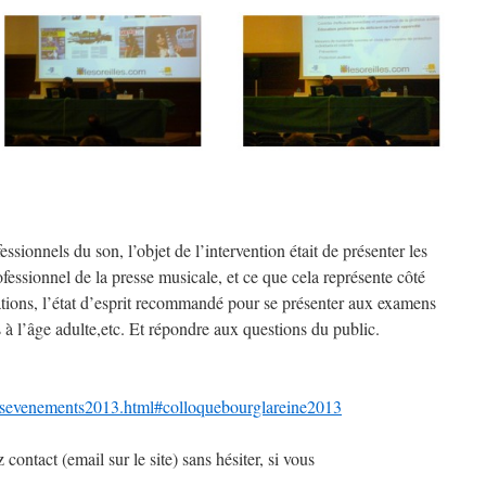
ssionnels du son, l’objet de l’intervention était de présenter les
ofessionnel de la presse musicale, et ce que cela représente côté
ations, l’état d’esprit recommandé pour se présenter aux examens
s à l’âge adulte,etc. Et répondre aux questions du public.
esevenements2013.html#colloquebourglareine2013
contact (email sur le site) sans hésiter, si vous