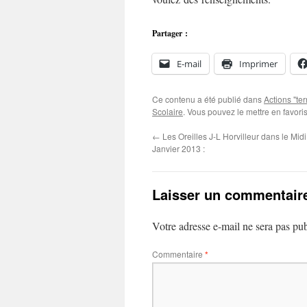
Partager :
E-mail
Imprimer
Ce contenu a été publié dans
Actions "ter
Scolaire
. Vous pouvez le mettre en favor
←
Les Oreilles J-L Horvilleur dans le Mid
Janvier 2013 :
Laisser un commentair
Votre adresse e-mail ne sera pas pub
Commentaire
*