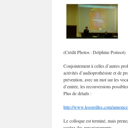
(Crédit Photos : Delphine Poinsot)
Conjointement à celles d’autres profe
activités d’audioprothésiste et de pr
prévention, avec un mot sur les voc
d’entrée, les reconversions possible
Plus de détails :
http://www.lesoreilles.com/annonc
Le colloque est terminé, mais prenez 
voulez des renseignements.