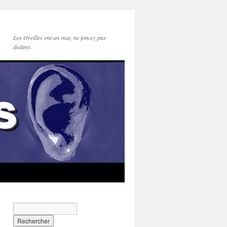
Les Oreilles ont un mur, ne foncez pas
dedans.