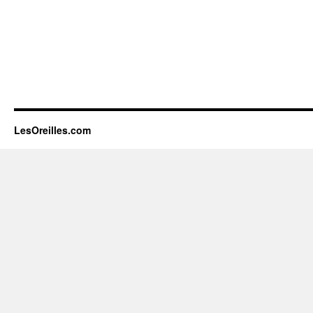
LesOreilles.com