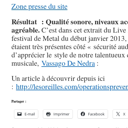
Zone presse du site
Résultat : Qualité sonore, niveaux ac
agréable.
C’est dans cet extrait du Liv
festival de Metal du début janvier 2013,
étaient très présentes côté « sécurité au
d’apprécier le style de notre talentueux 
musicale,
Vassago De Nedra
:
Un article à découvrir depuis ici
:
http://lesoreilles.com/operationsprev
Partager :
E-mail
Imprimer
Facebook
X