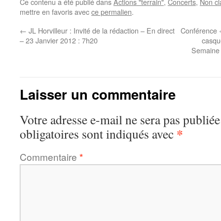
Ce contenu a été publié dans
Actions "terrain"
,
Concerts
,
Non cl
mettre en favoris avec
ce permalien
.
←
JL Horvilleur : Invité de la rédaction – En direct
Conférence «
– 23 Janvier 2012 : 7h20
casque
Semaine 
Laisser un commentaire
Votre adresse e-mail ne sera pas publiée
*
obligatoires sont indiqués avec
Commentaire
*