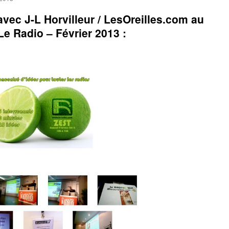
avec J-L Horvilleur / LesOreilles.com au
Le Radio – Février 2013 :