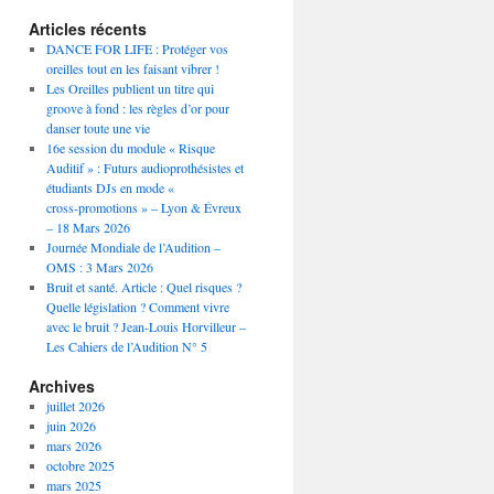
Articles récents
DANCE FOR LIFE : Protéger vos
oreilles tout en les faisant vibrer !
Les Oreilles publient un titre qui
groove à fond : les règles d’or pour
danser toute une vie
16e session du module « Risque
Auditif » : Futurs audioprothésistes et
étudiants DJs en mode «
cross‑promotions » – Lyon & Évreux
– 18 Mars 2026
Journée Mondiale de l’Audition –
OMS : 3 Mars 2026
Bruit et santé. Article : Quel risques ?
Quelle législation ? Comment vivre
avec le bruit ? Jean-Louis Horvilleur –
Les Cahiers de l’Audition N° 5
Archives
juillet 2026
juin 2026
mars 2026
octobre 2025
mars 2025