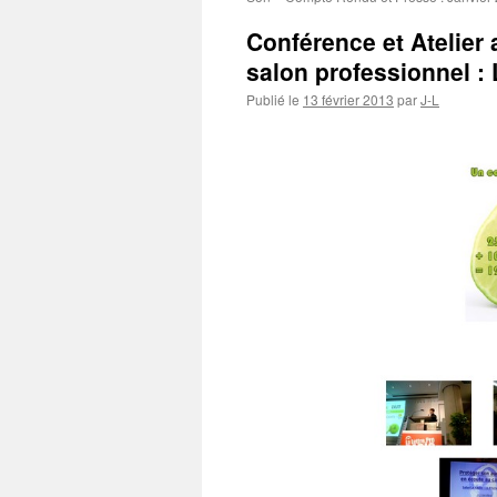
Conférence et Atelier 
salon professionnel : 
Publié le
13 février 2013
par
J-L