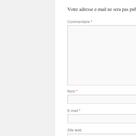
Votre adresse e-mail ne sera pas pub
Commentaire
*
Nom
*
E-mail
*
Site web