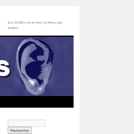
Les Oreilles ont un mur, ne foncez pas
dedans.