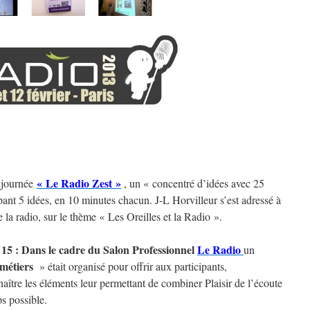
« Le Radio Zest »
 journée
, un « concentré d’idées avec 25
pant 5 idées, en 10 minutes chacun. J-L Horvilleur s’est adressé à
 la radio, sur le thème « Les Oreilles et la Radio ».
 15 : Dans le cadre du Salon Professionnel
Le Radio
un
 métiers
» était organisé pour offrir aux participants,
naître les éléments leur permettant de combiner Plaisir de l’écoute
s possible.