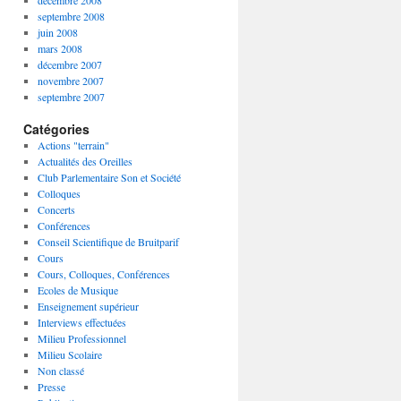
décembre 2008
septembre 2008
juin 2008
mars 2008
décembre 2007
novembre 2007
septembre 2007
Catégories
Actions "terrain"
Actualités des Oreilles
Club Parlementaire Son et Société
Colloques
Concerts
Conférences
Conseil Scientifique de Bruitparif
Cours
Cours, Colloques, Conférences
Ecoles de Musique
Enseignement supérieur
Interviews effectuées
Milieu Professionnel
Milieu Scolaire
Non classé
Presse