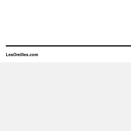
LesOreilles.com