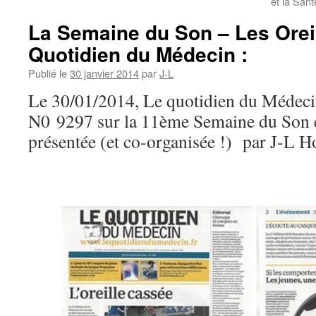
et la San
La Semaine du Son – Les Orei
Quotidien du Médecin :
Publié le
30 janvier 2014
par
J-L
Le 30/01/2014, Le quotidien du Médecin
N0 9297 sur la 11ème Semaine du Son et
présentée (et co-organisée !) par J-L Ho