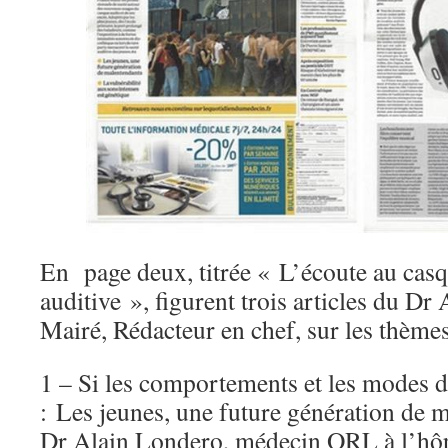
En page deux, titrée « L’écoute au casqu
auditive », figurent trois articles du D
Mairé, Rédacteur en chef, sur les thèmes
1 – Si les comportements et les modes d
: Les jeunes, une future génération de 
Dr Alain Londero, médecin ORL à l’hô