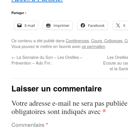
Partager :
E-mail
Imprimer
Facebook
X
Ce contenu a été publié dans
Conférences
,
Cours, Colloques, 
Vous pouvez le mettre en favoris avec
ce permalien
.
←
La Semaine du Son – Les Oreilles –
Les Oreille
Prévention – Ado Fm :
Ecoute au ca
et la San
Laisser un commentaire
Votre adresse e-mail ne sera pas publiée
*
obligatoires sont indiqués avec
Commentaire
*