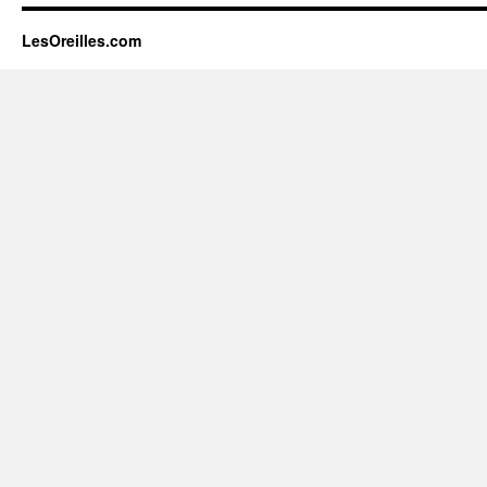
LesOreilles.com