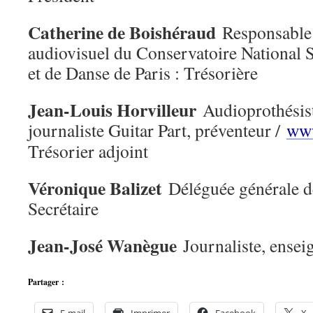
Catherine de Boishéraud
Responsable
audiovisuel du Conservatoire National
et de Danse de Paris : Trésorière
Jean-Louis Horvilleur
Audioprothésis
journaliste Guitar Part, préventeur /
www
Trésorier adjoint
Véronique Balizet
Déléguée générale de
Secrétaire
Jean-José Wanègue
Journaliste, ensei
Partager :