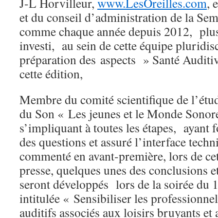
J-L Horvilleur,
www.LesOreilles.com
, 
et du conseil d’administration de la Sem
comme chaque année depuis 2012, plus
investi, au sein de cette équipe pluridisc
préparation des aspects » Santé Audit
cette édition,
Membre du comité scientifique de l’étu
du Son « Les jeunes et le Monde Sonore
s’impliquant à toutes les étapes, ayant 
des questions et assuré l’interface techni
commenté en avant-première, lors de ce
presse, quelques unes des conclusions e
seront développés lors de la soirée du 
intitulée « Sensibiliser les professionne
auditifs associés aux loisirs bruyants e