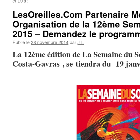
et DJ’s :
LesOreilles.Com Partenaire M
Organisation de la 12ème Sem
2015 – Demandez le program
Publié le
28 novembre 2014
par
J-L
La 12ème édition de La Semaine du 
Costa-Gavras , se
tiendra du 19 janvi