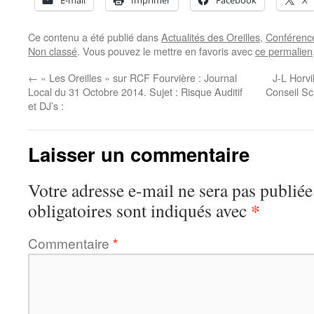
E-mail
Imprimer
Facebook
X
Ce contenu a été publié dans
Actualités des Oreilles
,
Conférenc
Non classé
. Vous pouvez le mettre en favoris avec
ce permalien
←
« Les Oreilles » sur RCF Fourvière : Journal
J-L Horvi
Local du 31 Octobre 2014. Sujet : Risque Auditif
Conseil Sc
et DJ’s :
Laisser un commentaire
Votre adresse e-mail ne sera pas publiée
*
obligatoires sont indiqués avec
Commentaire
*