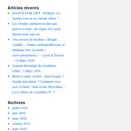
Articles récents
DANCE FOR LIFE : Protéger vos
oreilles tout en les faisant vibrer !
Les Oreilles publient un titre qui
groove à fond : les règles d’or pour
danser toute une vie
16e session du module « Risque
Auditif » : Futurs audioprothésistes et
étudiants DJs en mode «
cross‑promotions » – Lyon & Évreux
– 18 Mars 2026
Journée Mondiale de l’Audition –
OMS : 3 Mars 2026
Bruit et santé. Article : Quel risques ?
Quelle législation ? Comment vivre
avec le bruit ? Jean-Louis Horvilleur –
Les Cahiers de l’Audition N° 5
Archives
juillet 2026
juin 2026
mars 2026
octobre 2025
mars 2025