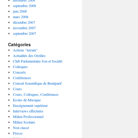
décembre 2008
septembre 2008
juin 2008
mars 2008
décembre 2007
novembre 2007
septembre 2007
Catégories
Actions "terrain"
Actualités des Oreilles
Club Parlementaire Son et Société
Colloques
Concerts
Conférences
Conseil Scientifique de Bruitparif
Cours
Cours, Colloques, Conférences
Ecoles de Musique
Enseignement supérieur
Interviews effectuées
Milieu Professionnel
Milieu Scolaire
Non classé
Presse