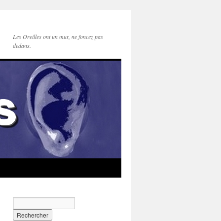
Les Oreilles ont un mur, ne foncez pas
dedans.