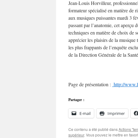
Jean-Louis Horvilleur, professionne
formateur spécialisé en matière de r
aux musiques puissantes mardi 3 fév
passant par l’anatomie, cet aperçu d
techniques en matière de choix de s
apprécier les plaisirs de la musique t
les plus frappants de l’enquête ex
de la Direction Générale de la Santé
Page de présentation :
http://www.l
Partager :
E-mail
Imprimer
Ce contenu a été publié dans
Actions "ter
supérieur
. Vous pouvez le mettre en favo