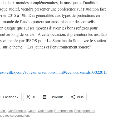
l de deux mondes complémentaires, la musique et l’audition,
isque auditif, viendra présenter une conférence sur l’audition face
rier 2015 à 19h. Des généralités aux types de protections en
u monde de l’audio portera sur aussi bien sur des conseils
on casque que sur les moyens d’avoir les bons réflexes pour
out au long de sa vie ! A cette occasion, il présentera les résultats
clusive menée par IPSOS pour La Semaine du Son, avec le soutien
, sur le thème : “Les jeunes et l’environnement sonore” !
esoreilles.com/autresinterventions.html#ecenolarsensds03022015
Facebook
X
LinkedIn
Plus
rain"
,
Conférences
,
Cours, Colloques, Conférences
,
Enseignement
ris avec
ce permalien
.