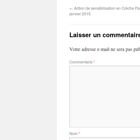
←
Action de sensibilisation en Crèche Pa
janvier 2015
Laisser un commentair
Votre adresse e-mail ne sera pas pub
Commentaire
*
Nom
*