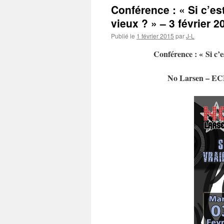
Conférence : « Si c’est
vieux ? » – 3 février 2
Publié le
1 février 2015
par
J-L
Conférence : « Si c’e
No Larsen – ECE