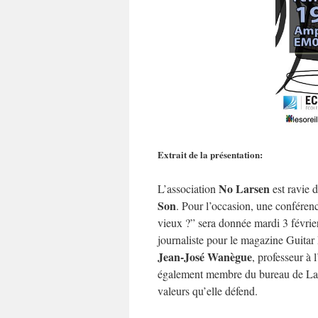
Extrait de la présentation:
No Larsen
L’association
est ravie d
Son
. Pour l’occasion, une conférence
vieux ?” sera donnée mardi 3 févri
journaliste pour le magazine Guita
Jean-José Wanègue
, professeur à 
également membre du bureau de La Se
valeurs qu’elle défend.