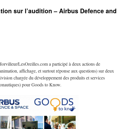
tion sur l’audition – Airbus Defence and
 Horvilleur/LesOreilles.com a participé à deux actions de
 animation, affichage, et surtout réponse aux questions) sur deux
ivision chargée du développement des produits et services
stronautiques) pour Goods to Know.