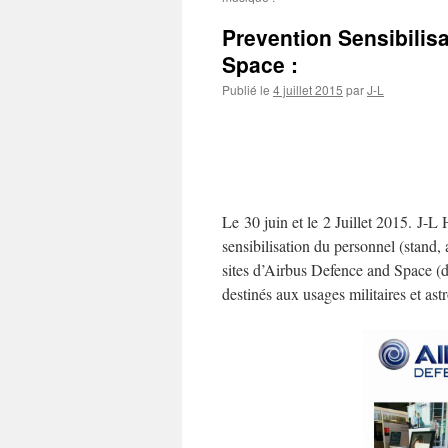
Prevention Sensibilisa
Space :
Publié le
4 juillet 2015
par
J-L
Le 30 juin et le 2 Juillet 2015. J-L
sensibilisation du personnel (stand,
sites d’Airbus Defence and Space (d
destinés aux usages militaires et a