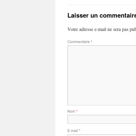
Laisser un commentair
Votre adresse e-mail ne sera pas pub
Commentaire
*
Nom
*
E-mail
*