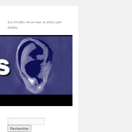
Les Oreilles ont un mur, ne foncez pas
dedans.