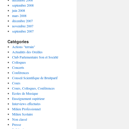
décembre 2008
septembre 2008
juin 2008
mars 2008
décembre 2007
novembre 2007
septembre 2007
Catégories
Actions "terrain"
Actualités des Oreilles
Club Parlementaire Son et Société
Colloques
Concerts
Conférences
Conseil Scientifique de Bruitparif
Cours
Cours, Colloques, Conférences
Ecoles de Musique
Enseignement supérieur
Interviews effectuées
Milieu Professionnel
Milieu Scolaire
Non classé
Presse