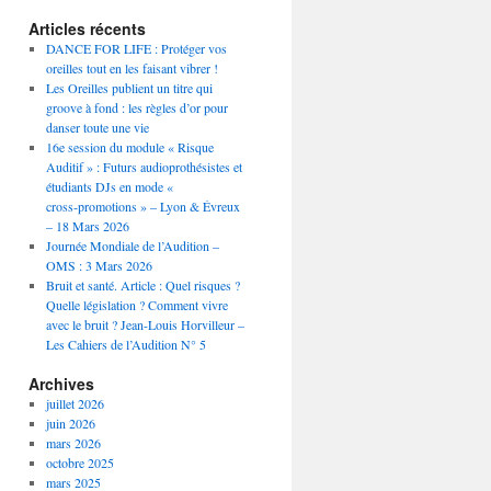
Articles récents
DANCE FOR LIFE : Protéger vos
oreilles tout en les faisant vibrer !
Les Oreilles publient un titre qui
groove à fond : les règles d’or pour
danser toute une vie
16e session du module « Risque
Auditif » : Futurs audioprothésistes et
étudiants DJs en mode «
cross‑promotions » – Lyon & Évreux
– 18 Mars 2026
Journée Mondiale de l’Audition –
OMS : 3 Mars 2026
Bruit et santé. Article : Quel risques ?
Quelle législation ? Comment vivre
avec le bruit ? Jean-Louis Horvilleur –
Les Cahiers de l’Audition N° 5
Archives
juillet 2026
juin 2026
mars 2026
octobre 2025
mars 2025