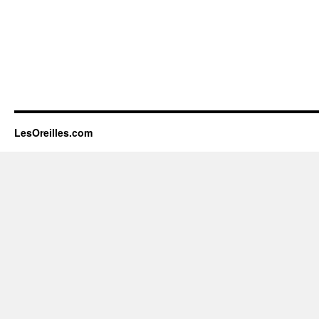
LesOreilles.com