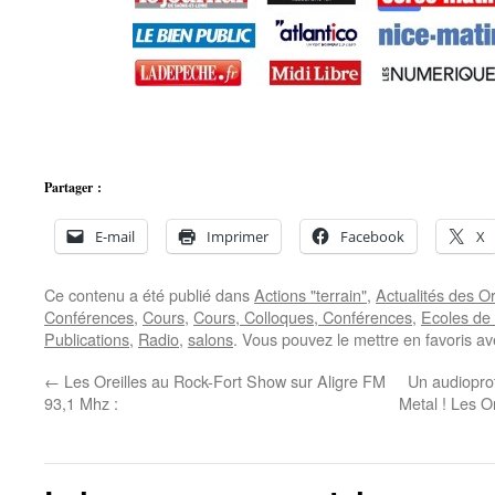
Partager :
E-mail
Imprimer
Facebook
X
Ce contenu a été publié dans
Actions "terrain"
,
Actualités des Or
Conférences
,
Cours
,
Cours, Colloques, Conférences
,
Ecoles de
Publications
,
Radio
,
salons
. Vous pouvez le mettre en favoris a
←
Les Oreilles au Rock-Fort Show sur Aligre FM
Un audioprot
93,1 Mhz :
Metal ! Les O